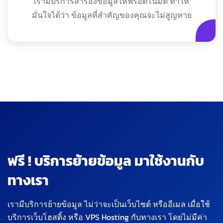
เรามีบริการสำรองข้อมูลให้ฟรีอัตโนมัติ ทำให้
มั่นใจได้ว่า ข้อมูลที่สำคัญของคุณจะไม่สูญหาย
ฟรี ! บริการย้ายข้อมูล มาใช้งานกับ
ทางเรา
เรามีบริการย้ายข้อมูล ไม่ว่าจะเป็นเว็บไซต์ หรืออีเมล เมื่อใช้
บริการเว็บโฮสติ้ง หรือ VPS Hosting กับทางเรา โดยไม่มีค่า